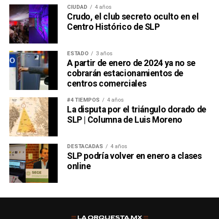
CIUDAD
4 años
Crudo, el club secreto oculto en el
Centro Histórico de SLP
ESTADO
3 años
A partir de enero de 2024 ya no se
cobrarán estacionamientos de
centros comerciales
#4 TIEMPOS
4 años
La disputa por el triángulo dorado de
SLP | Columna de Luis Moreno
DESTACADAS
4 años
SLP podría volver en enero a clases
online