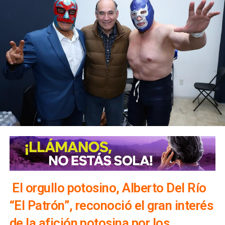
El orgullo potosino, Alberto Del Río
“El Patrón”, reconoció el gran interés
de la afición potosina por los