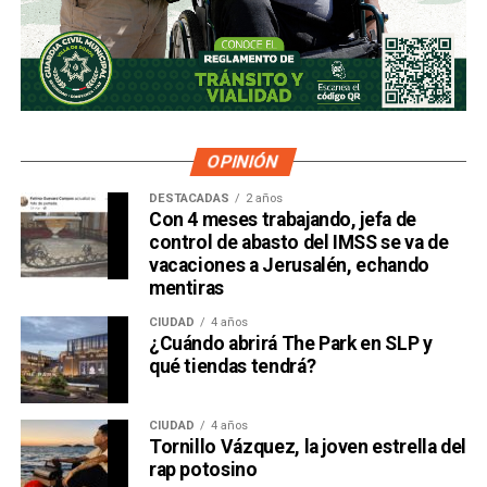
OPINIÓN
DESTACADAS
2 años
Con 4 meses trabajando, jefa de
control de abasto del IMSS se va de
vacaciones a Jerusalén, echando
mentiras
CIUDAD
4 años
¿Cuándo abrirá The Park en SLP y
qué tiendas tendrá?
CIUDAD
4 años
Tornillo Vázquez, la joven estrella del
rap potosino