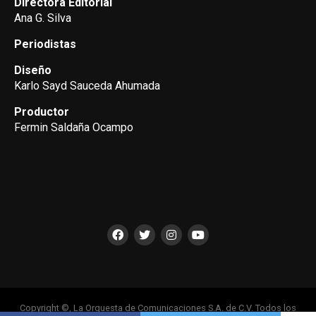
Directora Editorial
Ana G. Silva
Periodistas
Diseño
Karlo Sayd Sauceda Ahumada
Productor
Fermin Saldaña Ocampo
Copyright ©, La Orquesta de Comunicaciones S.A. de C.V. Todos los