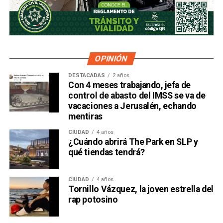
OPINIÓN
DESTACADAS
2 años
Con 4 meses trabajando, jefa de
control de abasto del IMSS se va de
vacaciones a Jerusalén, echando
mentiras
CIUDAD
4 años
¿Cuándo abrirá The Park en SLP y
qué tiendas tendrá?
CIUDAD
4 años
Tornillo Vázquez, la joven estrella del
rap potosino