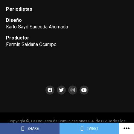
Periodistas
Diseño
Karlo Sayd Sauceda Ahumada
Productor
Fermin Saldaña Ocampo
Copyright ©, La Orquesta de Comunicaciones S.A. de C.V. Todos los
Derechos Reservados
SHARE
TWEET