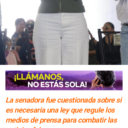
También lee:
El periodismo se firma: Ruth González
La senadora fue cuestionada sobre si
es necesaria una ley que regule los
medios de prensa para combatir las