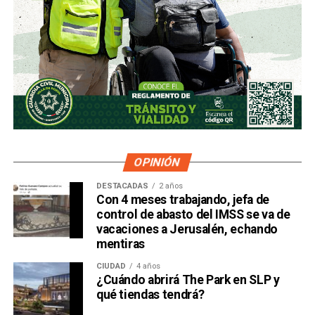
OPINIÓN
DESTACADAS
2 años
Con 4 meses trabajando, jefa de
control de abasto del IMSS se va de
vacaciones a Jerusalén, echando
mentiras
CIUDAD
4 años
¿Cuándo abrirá The Park en SLP y
qué tiendas tendrá?