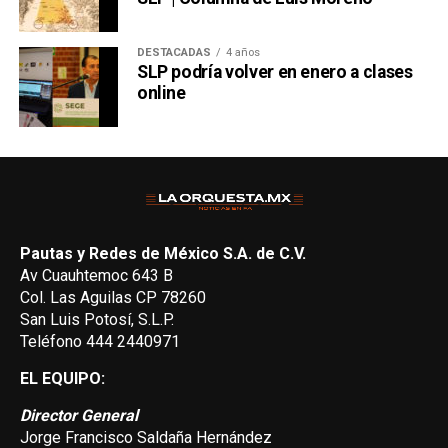
DESTACADAS
4 años
SLP podría volver en enero a clases
online
Pautas y Redes de México S.A. de C.V.
Av Cuauhtemoc 643 B
Col. Las Aguilas CP 78260
San Luis Potosí, S.L.P.
Teléfono 444 2440971
EL EQUIPO:
Director General
Jorge Francisco Saldaña Hernández