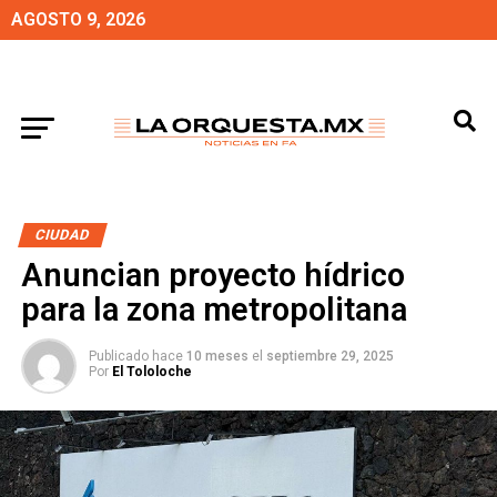
AGOSTO 9, 2026
CIUDAD
Anuncian proyecto hídrico
para la zona metropolitana
Publicado hace
10 meses
el
septiembre 29, 2025
Por
El Tololoche