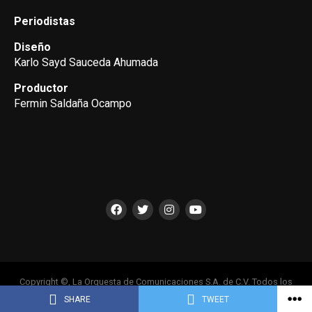
Periodistas
Diseño
Karlo Sayd Sauceda Ahumada
Productor
Fermin Saldaña Ocampo
Copyright ©, La Orquesta de Comunicaciones S.A. de C.V. Todos los
Derechos Reservados
SHARE
TWEET