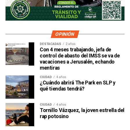
OPINIÓN
DESTACADAS
2 años
Con 4 meses trabajando, jefa de
control de abasto del IMSS se va de
vacaciones a Jerusalén, echando
mentiras
CIUDAD
4 años
¿Cuándo abrirá The Park en SLP y
qué tiendas tendrá?
CIUDAD
4 años
Tornillo Vázquez, la joven estrella del
rap potosino