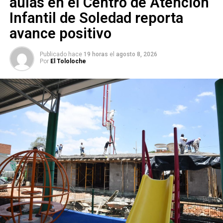
aulas en el Centro de Atención
Infantil de Soledad reporta
avance positivo
Publicado hace
19 horas
el
agosto 8, 2026
Por
El Tololoche