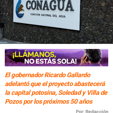
El gobernador Ricardo Gallardo
adelantó que el proyecto abastecerá
la capital potosina, Soledad y Villa de
Pozos por los próximos 50 años
Por: Redacción