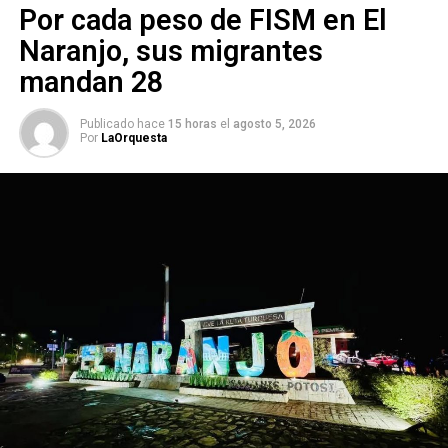
Por cada peso de FISM en El
Naranjo, sus migrantes
mandan 28
Publicado hace
15 horas
el
agosto 5, 2026
Por
LaOrquesta