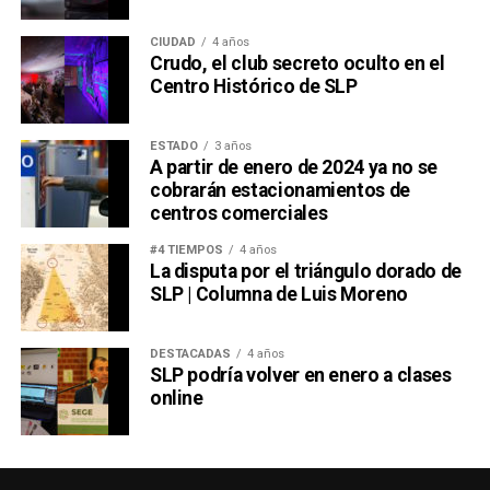
CIUDAD
4 años
Crudo, el club secreto oculto en el
Centro Histórico de SLP
ESTADO
3 años
A partir de enero de 2024 ya no se
cobrarán estacionamientos de
centros comerciales
#4 TIEMPOS
4 años
La disputa por el triángulo dorado de
SLP | Columna de Luis Moreno
DESTACADAS
4 años
SLP podría volver en enero a clases
online