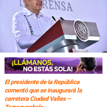
El presidente de la República
comentó que se inaugurará la
carretera Ciudad Valles –