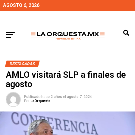
AGOSTO 6, 2026
DESTACADAS
AMLO visitará SLP a finales de
agosto
Publicado hace
2 años
el
agosto 7, 2024
Por
LaOrquesta