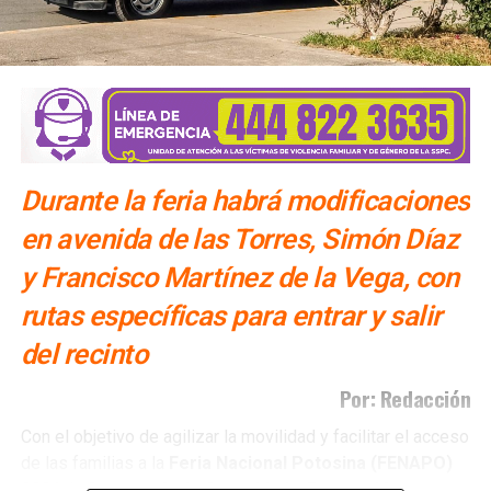
Durante la feria habrá modificaciones
en avenida de las Torres, Simón Díaz
y Francisco Martínez de la Vega, con
rutas específicas para entrar y salir
del recinto
Por: Redacción
Con el objetivo de agilizar la movilidad y facilitar el acceso
de las familias a la
Feria Nacional Potosina (FENAPO)
2026,
la
Secretaría de Seguridad y Protección