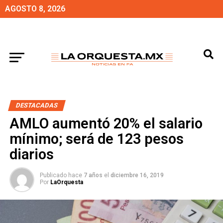
AGOSTO 8, 2026
DESTACADAS
AMLO aumentó 20% el salario
mínimo; será de 123 pesos
diarios
Publicado hace
7 años
el
diciembre 16, 2019
Por
LaOrquesta