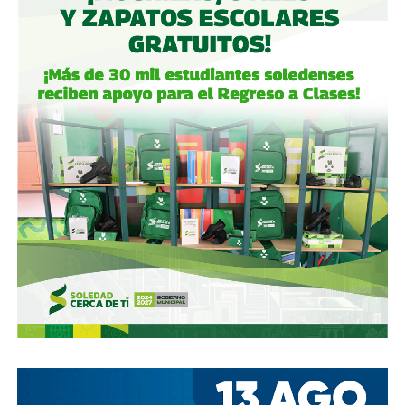
Gómez y De Angoitia han sido por muchos años los
hombre de confianza de Emilio Azcárraga Jean
, al
grado que cuando en 2024 este último dio un paso al
costado de la presidencia de Grupo Televisa en medio de
las investigaciones por el presunto soborno a ejecutivos
de la FIFA para asegurar los derechos del Mundial, fueron
ellos dos quienes asumieron el puesto de
Co-