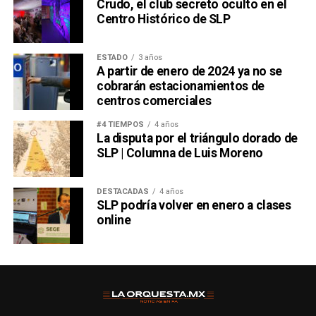
Crudo, el club secreto oculto en el
Centro Histórico de SLP
ESTADO
3 años
A partir de enero de 2024 ya no se
cobrarán estacionamientos de
centros comerciales
#4 TIEMPOS
4 años
La disputa por el triángulo dorado de
SLP | Columna de Luis Moreno
DESTACADAS
4 años
SLP podría volver en enero a clases
online