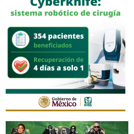
La
Dirección Municipal de Protección Civil
pidió a la
población mantenerse informada a través de los canales
oficiales, evitar transitar por zonas inundadas o con
corrientes de agua y reportar cualquier situación de riesgo
a las autoridades.
También lee:
Gobierno de la Capital despliega operativo
tras intensa lluvia