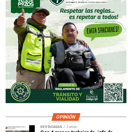
OPINIÓN
DESTACADAS
2 años