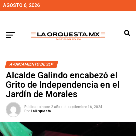
AGOSTO 6, 2026
AYUNTAMIENTO DE SLP
Alcalde Galindo encabezó el
Grito de Independencia en el
Jardín de Morales
Publicado hace
2 años
el
septiembre 16, 2024
Por
LaOrquesta