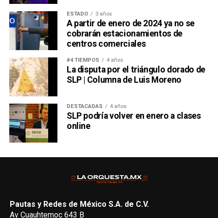
ESTADO
3 años
A partir de enero de 2024 ya no se
cobrarán estacionamientos de
centros comerciales
#4 TIEMPOS
4 años
La disputa por el triángulo dorado de
SLP | Columna de Luis Moreno
DESTACADAS
4 años
SLP podría volver en enero a clases
online
Pautas y Redes de México S.A. de C.V.
Av Cuauhtemoc 643 B