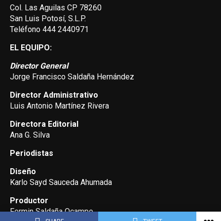
Col. Las Aguilas CP 78260
San Luis Potosí, S.L.P.
Teléfono 444 2440971
EL EQUIPO:
Director General
Jorge Francisco Saldaña Hernández
Director Administrativo
Luis Antonio Martínez Rivera
Directora Editorial
Ana G. Silva
Periodistas
Diseño
Karlo Sayd Sauceda Ahumada
Productor
Fermin Saldaña Ocampo