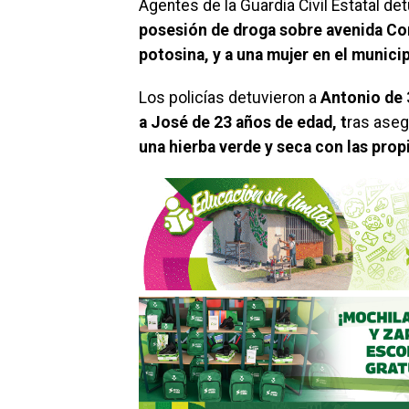
Agentes de la Guardia Civil Estatal de
posesión de droga sobre avenida Const
potosina, y a una mujer en el munici
Los policías detuvieron a
Antonio de 3
a José de 23 años de edad, t
ras aseg
una hierba verde y seca con las prop