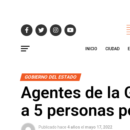
INICIO
CIUDAD
GOBIERNO DEL ESTADO
Agentes de la G
a 5 personas p
Publicado hace
4 años
el
mayo 17, 2022