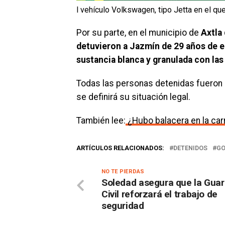
l vehículo Volkswagen, tipo Jetta en el qu
Por su parte, en el municipio de
Axtla 
detuvieron a Jazmín de 29 años de e
sustancia blanca y granulada con las
Todas las personas detenidas fueron p
se definirá su situación legal.
También lee:
¿Hubo balacera en la car
ARTÍCULOS RELACIONADOS:
DETENIDOS
GO
NO TE PIERDAS
Soledad asegura que la Guar
Civil reforzará el trabajo de
seguridad