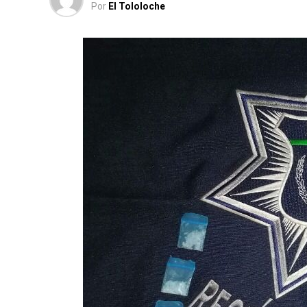
Por
El Tololoche