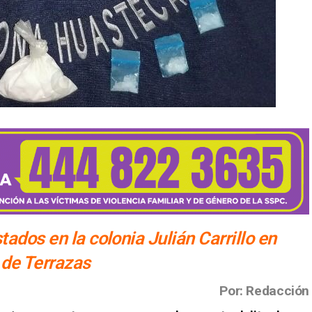
tados en la colonia Julián Carrillo en
 de Terrazas
Por: Redacción