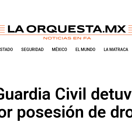
ESTADO
SEGURIDAD
MÉXICO
EL MUNDO
LA MATRACA
uardia Civil detu
or posesión de dr