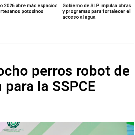
o 2026 abre más espacios
Gobierno de SLP impulsa obras
artesanos potosinos
y programas para fortalecer el
acceso al agua
ocho perros robot de
n para la SSPCE