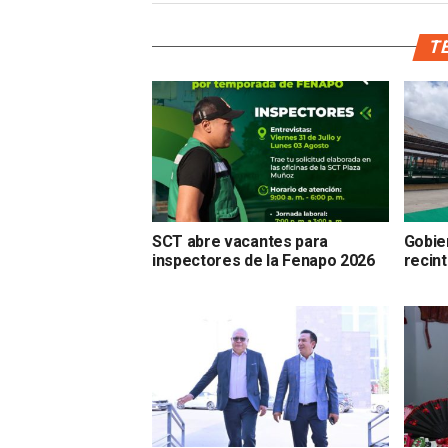
TE
SCT abre vacantes para
Gobier
inspectores de la Fenapo 2026
recin