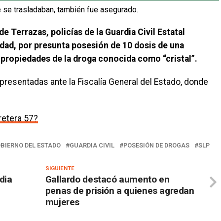
e se trasladaban, también fue asegurado.
de Terrazas, policías de la Guardia Civil Estatal
dad, por presunta posesión de 10 dosis de una
 propiedades de la droga conocida como “cristal”.
resentadas ante la Fiscalía General del Estado, donde
retera 57?
BIERNO DEL ESTADO
GUARDIA CIVIL
POSESIÓN DE DROGAS
SLP
SIGUIENTE
dia
Gallardo destacó aumento en
penas de prisión a quienes agredan
mujeres