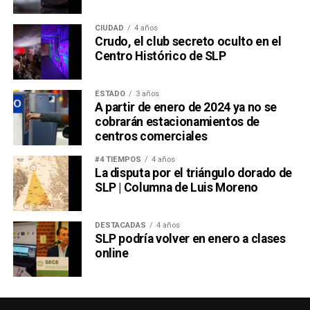
CIUDAD
4 años
Crudo, el club secreto oculto en el
Centro Histórico de SLP
ESTADO
3 años
A partir de enero de 2024 ya no se
cobrarán estacionamientos de
centros comerciales
#4 TIEMPOS
4 años
La disputa por el triángulo dorado de
SLP | Columna de Luis Moreno
DESTACADAS
4 años
SLP podría volver en enero a clases
online