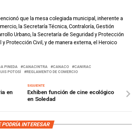
encionó que la mesa colegiada municipal, inherente a
rcio, la Secretaría Técnica, Contraloría, Gestión
rollo Urbano, la Secretaría de Seguridad y Protección
 y Protección Civil, y de manera externa, el Heroico
GA PINEDA
CANACINTRA
CANACO
CANIRAC
UIS POTOSÍ
REGLAMENTO DE COMERCIO
SIGUIENTE
ria en
Exhiben función de cine ecológico
en Soledad
 PODRÍA INTERESAR