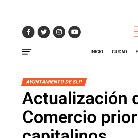
INICIO
CIUDAD
AYUNTAMIENTO DE SLP
Actualización
Comercio prior
capitalinos