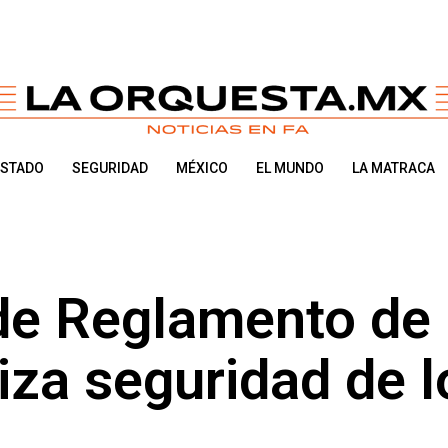
ESTADO
SEGURIDAD
MÉXICO
EL MUNDO
LA MATRACA
 de Reglamento de
iza seguridad de l