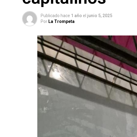
Publicado hace
1 año
el
junio 5, 2025
Por
La Trompeta