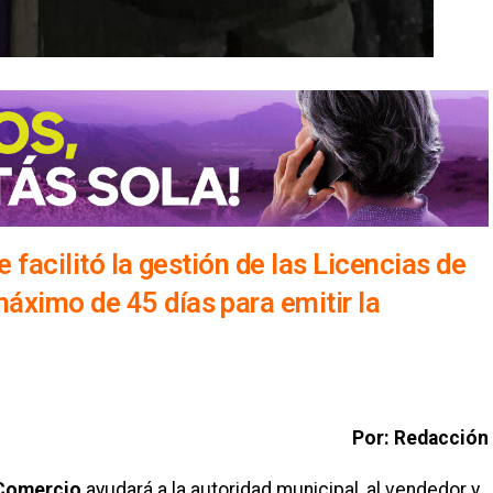
e facilitó la gestión de las Licencias de
áximo de 45 días para emitir la
Por: Redacción
Comercio
ayudará a la autoridad municipal, al vendedor y