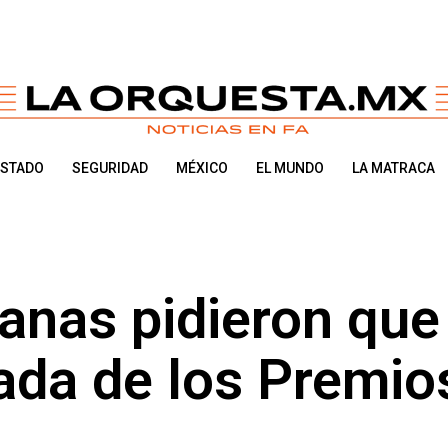
ESTADO
SEGURIDAD
MÉXICO
EL MUNDO
LA MATRACA
anas pidieron que
tada de los Premio