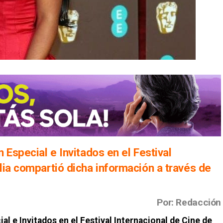
 Especial e Invitados en el Festival
lia compartió dicha información a través de
Por: Redacción
al e Invitados en el Festival Internacional de Cine de