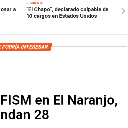
SIGUIENTE
ionar a
“El Chapo”, declarado culpable de
10 cargos en Estados Unidos
 PODRÍA INTERESAR
FISM en El Naranjo,
andan 28