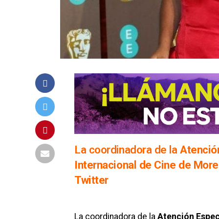
La coordinadora de la
Atención
Internacional de Cine de More
Twitter
La coordinadora de la
Atención Especi