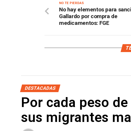
NO TE PIERDAS
No hay elementos para sanc
Gallardo por compra de
medicamentos: FGE
TE
DESTACADAS
Por cada peso de 
sus migrantes m