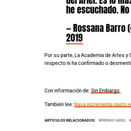
he escuchado. No 
— Rossana Barro 
2019
Por su parte, La Academia de Artes y 
respecto ni ha confirmado o desmenti
Con información de:
Sin Embargo
También lee:
Nava incrementa gasto en
ARTÍCULOS RELACIONADOS:
PREMIO ARIEL