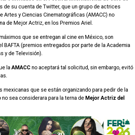
s de su cuenta de Twitter, que un grupo de actrices
de Artes y Ciencias Cinematográficas (AMACC) no
rna de Mejor Actriz, en los Premios Ariel.
 máximos que se entregan al cine en México, son
el BAFTA (premios entregados por parte de la Academia
s y de Televisión).
ue la
AMACC
no aceptará tal solicitud, sin embargo, evitó
as.
es mexicanas que se están organizando para pedir de la
 no sea considerara para la terna de
Mejor Actriz del