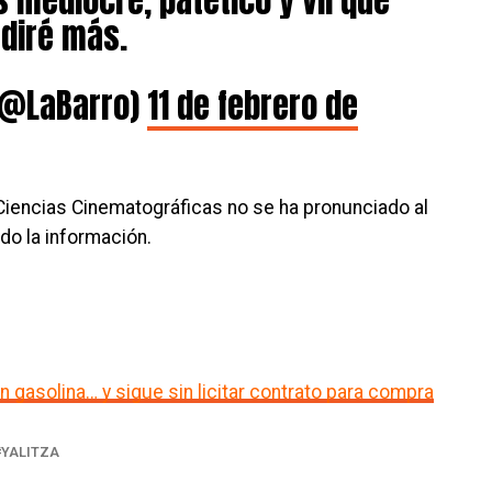
diré más.
(@LaBarro)
11 de febrero de
Ciencias Cinematográficas no se ha pronunciado al
do la información.
 gasolina… y sigue sin licitar contrato para compra
YALITZA