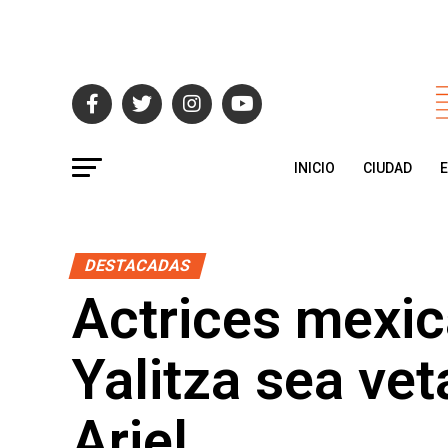
INICIO
CIUDAD
DESTACADAS
Actrices mexic
Yalitza sea ve
Ariel