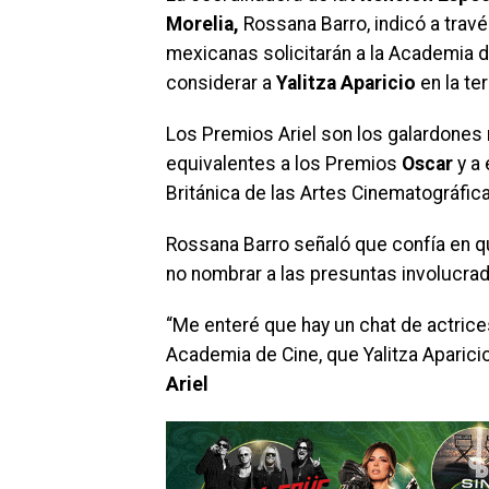
Morelia,
Rossana Barro, indicó a travé
mexicanas solicitarán a la Academia 
considerar a
Yalitza Aparicio
en la te
Los Premios Ariel son los galardones
equivalentes a los Premios
Oscar
y a 
Británica de las Artes Cinematográfica
Rossana Barro señaló que confía en q
no nombrar a las presuntas involucrad
“Me enteré que hay un chat de actric
Academia de Cine, que Yalitza Aparicio
Ariel