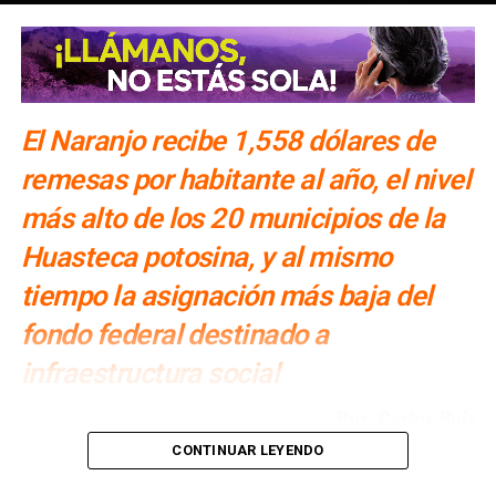
El Naranjo recibe 1,558 dólares de
remesas por habitante al año, el nivel
más alto de los 20 municipios de la
Huasteca potosina, y al mismo
tiempo la asignación más baja del
fondo federal destinado a
infraestructura social
Por: Carlos Ruíz
CONTINUAR LEYENDO
En 2025, los migrantes de El Naranjo enviaron a sus
familias el equivalente a
626 millones de pesos
. El