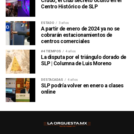
Crudo, el club secreto oculto en el
Centro Histórico de SLP
ESTADO
3 años
A partir de enero de 2024 ya no se
cobrarán estacionamientos de
centros comerciales
#4 TIEMPOS
4 años
La disputa por el triángulo dorado de
SLP | Columna de Luis Moreno
DESTACADAS
4 años
SLP podría volver en enero a clases
online