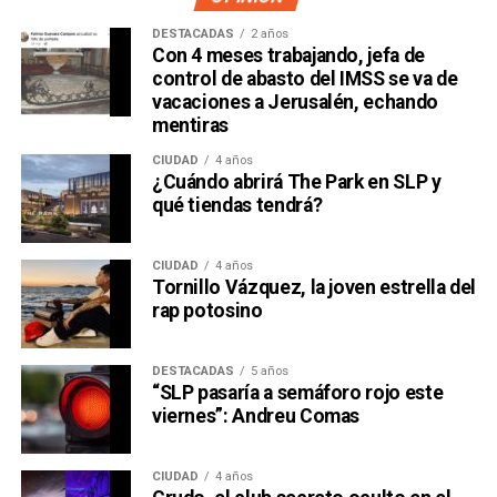
DESTACADAS
2 años
Con 4 meses trabajando, jefa de
control de abasto del IMSS se va de
vacaciones a Jerusalén, echando
mentiras
CIUDAD
4 años
¿Cuándo abrirá The Park en SLP y
qué tiendas tendrá?
CIUDAD
4 años
Tornillo Vázquez, la joven estrella del
rap potosino
DESTACADAS
5 años
“SLP pasaría a semáforo rojo este
viernes”: Andreu Comas
CIUDAD
4 años