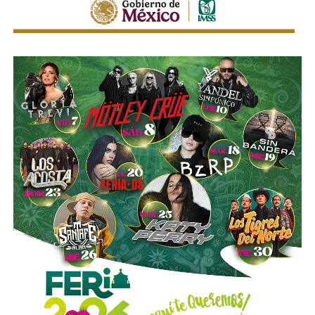
También lee:
Golpe al huachicol en SLP: FGR asegura dos
centros clandestinos de procesamiento de hidrocarburos