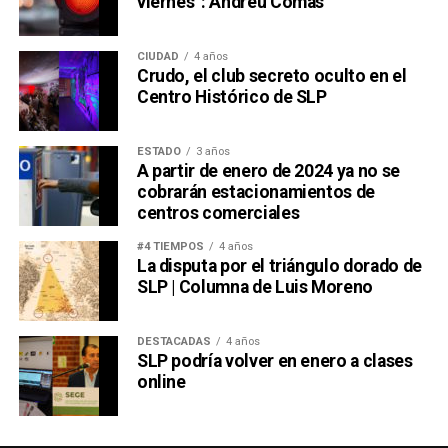
viernes”: Andreu Comas
CIUDAD
4 años
Crudo, el club secreto oculto en el
Centro Histórico de SLP
ESTADO
3 años
A partir de enero de 2024 ya no se
cobrarán estacionamientos de
centros comerciales
#4 TIEMPOS
4 años
La disputa por el triángulo dorado de
SLP | Columna de Luis Moreno
DESTACADAS
4 años
SLP podría volver en enero a clases
online