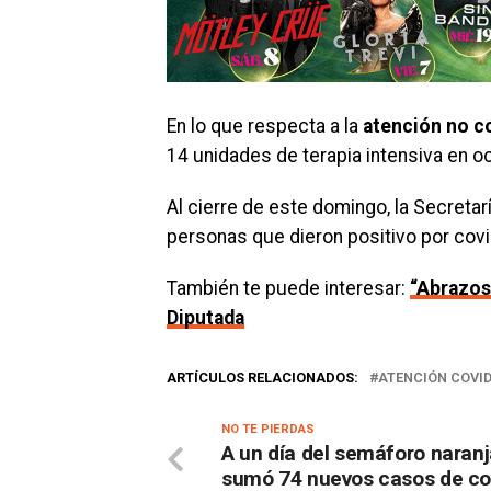
En lo que respecta a la
atención no c
14 unidades de terapia intensiva en o
Al cierre de este domingo, la Secretar
personas que dieron positivo por covi
También te puede interesar:
“Abrazos,
Diputada
ARTÍCULOS RELACIONADOS:
ATENCIÓN COVI
NO TE PIERDAS
A un día del semáforo naranj
sumó 74 nuevos casos de co