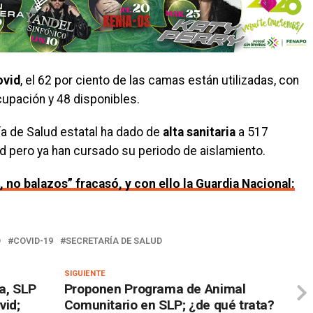
ovid
, el 62 por ciento de las camas están utilizadas, con
cupación y 48 disponibles.
ía de Salud estatal ha dado de
alta sanitaria
a 517
d pero ya han cursado su periodo de aislamiento.
 no balazos” fracasó, y con ello la Guardia Nacional:
D
COVID-19
SECRETARÍA DE SALUD
SIGUIENTE
a, SLP
Proponen Programa de Animal
vid;
Comunitario en SLP; ¿de qué trata?