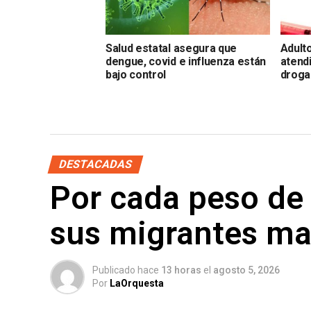
Salud estatal asegura que
Adulto
dengue, covid e influenza están
atend
bajo control
droga
DESTACADAS
Por cada peso de 
sus migrantes m
Publicado hace
13 horas
el
agosto 5, 2026
Por
LaOrquesta