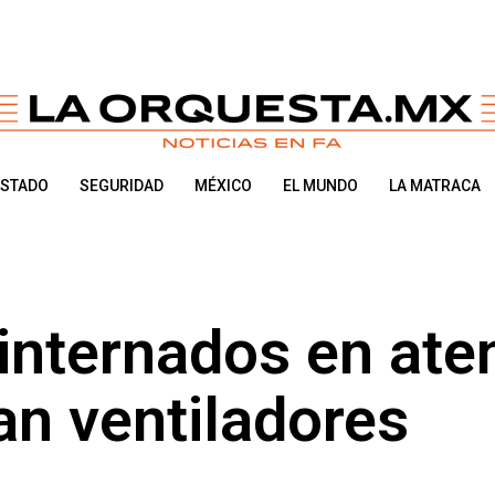
ESTADO
SEGURIDAD
MÉXICO
EL MUNDO
LA MATRACA
internados en ate
zan ventiladores