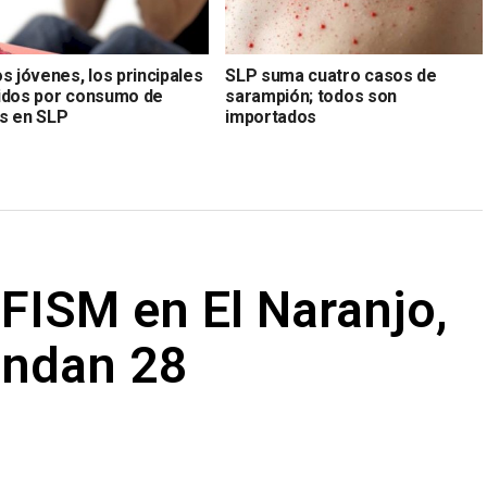
s jóvenes, los principales
SLP suma cuatro casos de
idos por consumo de
sarampión; todos son
s en SLP
importados
FISM en El Naranjo,
andan 28