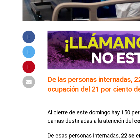
De las personas internadas, 2
ocupación del 21 por ciento d
Al cierre de este domingo hay 150 pe
camas destinadas a la atención del
co
De esas personas internadas,
22 se e