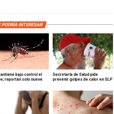
 PODRÍA INTERESAR
antiene bajo control el
Secretaría de Salud pide
e; reportan solo nueve
prevenir golpes de calor en SLP
s