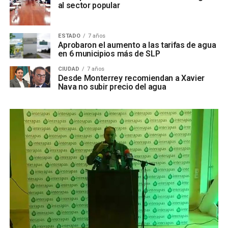
al sector popular
ESTADO
7 años
Aprobaron el aumento a las tarifas de agua
en 6 municipios más de SLP
CIUDAD
7 años
Desde Monterrey recomiendan a Xavier
Nava no subir precio del agua