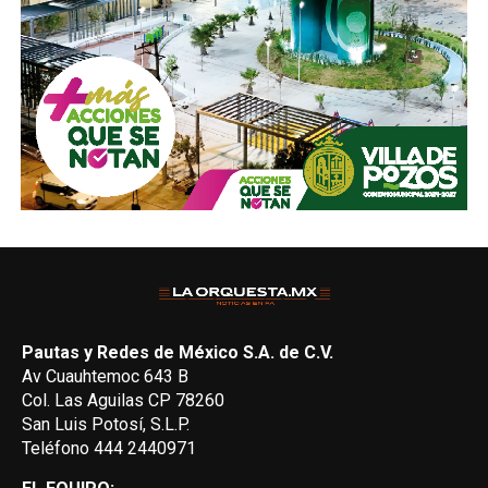
Pautas y Redes de México S.A. de C.V.
Av Cuauhtemoc 643 B
Col. Las Aguilas CP 78260
San Luis Potosí, S.L.P.
Teléfono 444 2440971