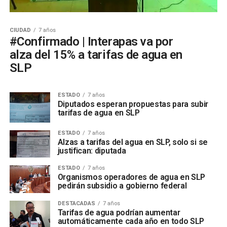
CIUDAD
7 años
#Confirmado | Interapas va por
alza del 15% a tarifas de agua en
SLP
ESTADO
7 años
Diputados esperan propuestas para subir
tarifas de agua en SLP
ESTADO
7 años
Alzas a tarifas del agua en SLP, solo si se
justifican: diputada
ESTADO
7 años
Organismos operadores de agua en SLP
pedirán subsidio a gobierno federal
DESTACADAS
7 años
Tarifas de agua podrían aumentar
automáticamente cada año en todo SLP