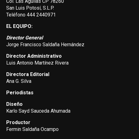
Col. Las Aguilas CP 78260
San Luis Potosí, S.L.P.
Teléfono 444 2440971
EL EQUIPO:
Director General
Jorge Francisco Saldaña Hernández
Director Administrativo
Luis Antonio Martínez Rivera
Directora Editorial
Ana G. Silva
Periodistas
Diseño
Karlo Sayd Sauceda Ahumada
Productor
Fermin Saldaña Ocampo