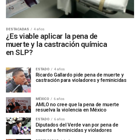
DESTACADAS
4 años
¿Es viable aplicar la pena de
muerte y la castración química
en SLP?
ESTADO
4 años
Ricardo Gallardo pide pena de muerte y
castración para violadores y feminicidas
MÉXICO
6 años
AMLO no cree que la pena de muerte
resuelva la violencia en México
ESTADO
6 años
Diputados del Verde van por pena de
muerte a feminicidas y violadores