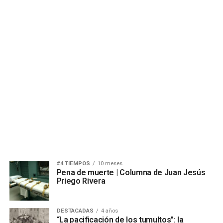
#4 TIEMPOS
10 meses
Pena de muerte | Columna de Juan Jesús
Priego Rivera
DESTACADAS
4 años
“La pacificación de los tumultos”: la