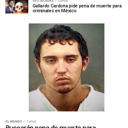
DESTACADAS
6 años
Gallardo Cardona pide pena de muerte para
criminales en México
EL MUNDO
7 años