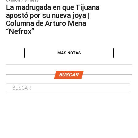
OPINIÓN
8 meses
La madrugada en que Tijuana
apostó por su nueva joya |
Columna de Arturo Mena
“Nefrox”
MÁS NOTAS
BUSCAR