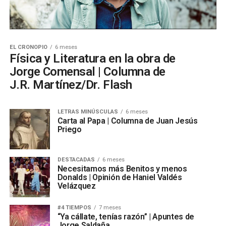
EL CRONOPIO
6 meses
Física y Literatura en la obra de
Jorge Comensal | Columna de
J.R. Martínez/Dr. Flash
LETRAS MINÚSCULAS
6 meses
Carta al Papa | Columna de Juan Jesús
Priego
DESTACADAS
6 meses
Necesitamos más Benitos y menos
Donalds | Opinión de Haniel Valdés
Velázquez
#4 TIEMPOS
7 meses
“Ya cállate, tenías razón” | Apuntes de
Jorge Saldaña