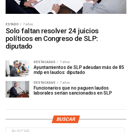
ESTADO
7 años
Solo faltan resolver 24 juicios
políticos en Congreso de SLP:
diputado
DESTACADAS
7 años
Ayuntamientos de SLP adeudan más de 85
mdp en laudos: diputado
DESTACADAS
7 años
Funcionarios que no paguen laudos
laborales serían sancionados en SLP
BUSCAR