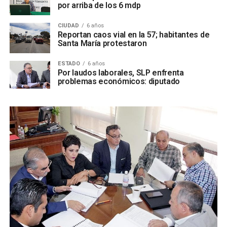
por arriba de los 6 mdp
CIUDAD
6 años
Reportan caos vial en la 57; habitantes de
Santa María protestaron
ESTADO
6 años
Por laudos laborales, SLP enfrenta
problemas económicos: diputado