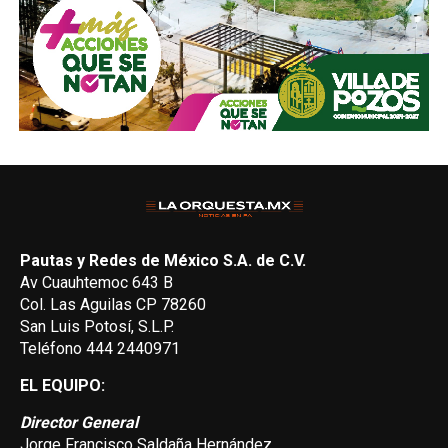
Pautas y Redes de México S.A. de C.V.
Av Cuauhtemoc 643 B
Col. Las Aguilas CP 78260
San Luis Potosí, S.L.P.
Teléfono 444 2440971
EL EQUIPO:
Director General
Jorge Francisco Saldaña Hernández