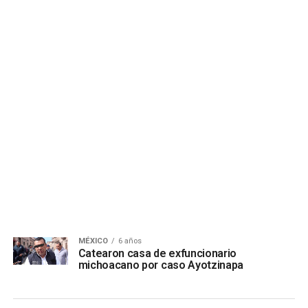
MÉXICO
6 años
Catearon casa de exfuncionario
michoacano por caso Ayotzinapa