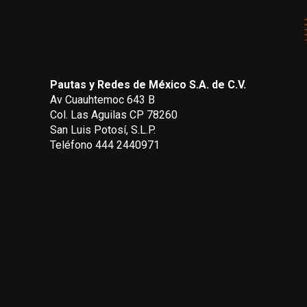
Pautas y Redes de México S.A. de C.V.
Av Cuauhtemoc 643 B
Col. Las Aguilas CP 78260
San Luis Potosí, S.L.P.
Teléfono 444 2440971