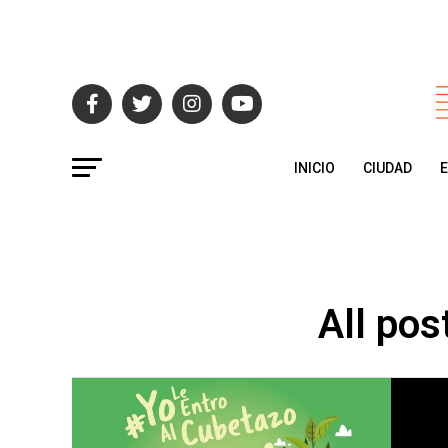
INICIO
CIUDAD
All pos