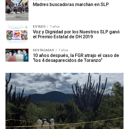
Madres buscadoras marchan en SLP
ESTADO
7 años
Voz y Dignidad por los Nuestros SLP ganó
el Premio Estatal de DH 2019
DESTACADAS
7 años
10 años después, la FGR atrajo el caso de
“los 4 desaparecidos de Toranzo”