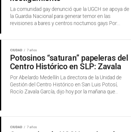
La comunidad gay denunció que la UGCH se apoya de
la Guardia Nacional para generar temor en las
revisiones a bares y centros nocturnos gays Por:...
CIUDAD
7 años
Potosinos “saturan” papeleras del
Centro Histórico en SLP: Zavala
Por Abelardo Medellín La directora de la Unidad de
Gestión del Centro Histórico en San Luis Potosí,
Rocío Zavala García, dijo hoy por la mañana que...
CIUDAD
7 años