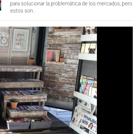
para solucionar la problemática de los mercados, pero
estos son...