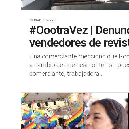
CIUDAD
6 años
#OootraVez | Denun
vendedores de revis
Una comerciante mencionó que Rocio 
a cambio de que desmonten su pues
comerciante, trabajadora...