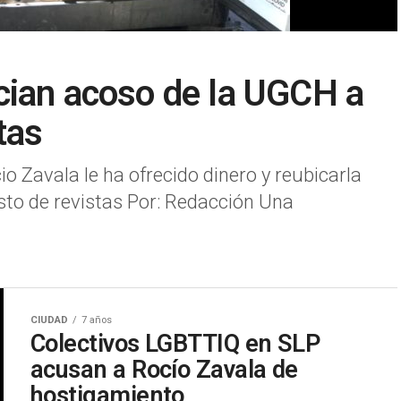
cian acoso de la UGCH a
tas
Zavala le ha ofrecido dinero y reubicarla
to de revistas Por: Redacción Una
CIUDAD
7 años
Colectivos LGBTTIQ en SLP
acusan a Rocío Zavala de
hostigamiento