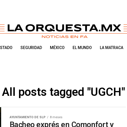
ESTADO
SEGURIDAD
MÉXICO
EL MUNDO
LA MATRACA
All posts tagged "UGCH"
AYUNTAMIENTO DE SLP
8 meses
Bacheo exprés en Comonfort y