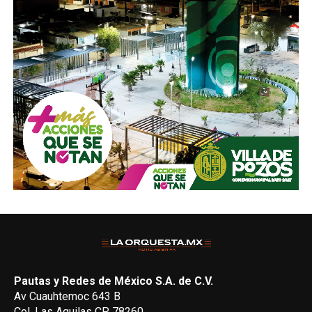
Pautas y Redes de México S.A. de C.V.
Av Cuauhtemoc 643 B
Col. Las Aguilas CP 78260