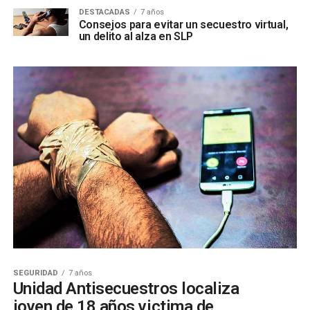
DESTACADAS
7 años
Consejos para evitar un secuestro virtual,
un delito al alza en SLP
SEGURIDAD
7 años
Unidad Antisecuestros localiza
joven de 18 años victima de