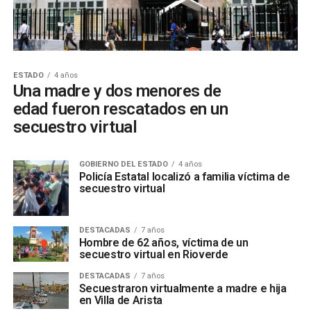
ESTADO
4 años
Una madre y dos menores de
edad fueron rescatados en un
secuestro virtual
GOBIERNO DEL ESTADO
4 años
Policía Estatal localizó a familia víctima de
secuestro virtual
DESTACADAS
7 años
Hombre de 62 años, víctima de un
secuestro virtual en Rioverde
DESTACADAS
7 años
Secuestraron virtualmente a madre e hija
en Villa de Arista