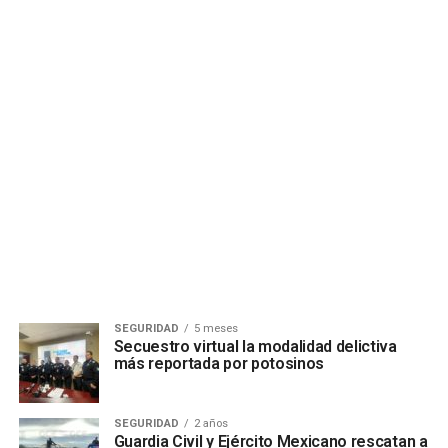
SEGURIDAD
5 meses
Secuestro virtual la modalidad delictiva
más reportada por potosinos
SEGURIDAD
2 años
Guardia Civil y Ejército Mexicano rescatan a