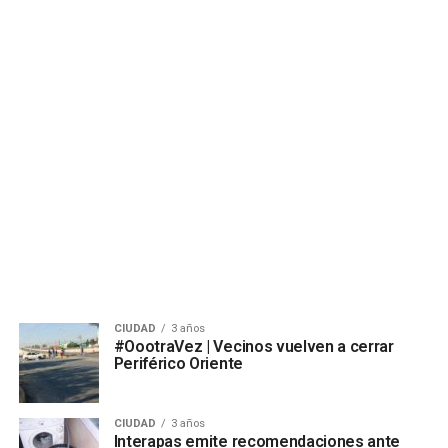
CIUDAD
3 años
#OootraVez | Vecinos vuelven a cerrar
Periférico Oriente
CIUDAD
3 años
Interapas emite recomendaciones ante