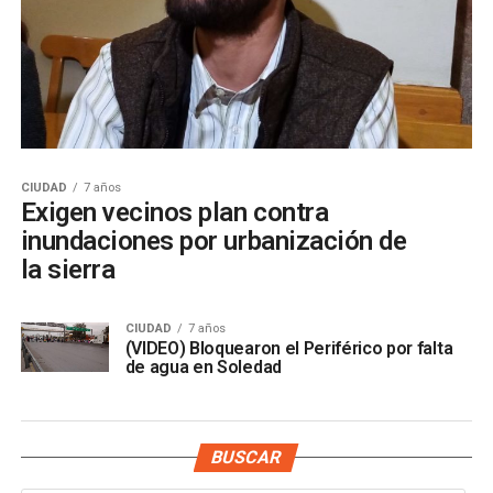
CIUDAD
7 años
Exigen vecinos plan contra
inundaciones por urbanización de
la sierra
CIUDAD
7 años
(VIDEO) Bloquearon el Periférico por falta
de agua en Soledad
BUSCAR