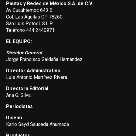
Pautas y Redes de México S.A. de C.V.
Av Cuauhtemoc 643 B
Col. Las Aguilas CP 78260
San Luis Potosí, S.L.P.
Teléfono 444 2440971
EL EQUIPO:
Director General
Jorge Francisco Saldaña Hernández
Director Administrativo
Luis Antonio Martínez Rivera
Directora Editorial
Ana G. Silva
Periodistas
Diseño
Karlo Sayd Sauceda Ahumada
Productor