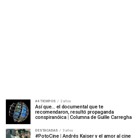
#4 TIEMPOS
2 años
Así que… el documental que te
recomendaron, resultó propaganda
conspiranóica | Columna de Guille Carregha
DESTACADAS
3 años
#PotoCine | Andrés Kaiser y el amor al cine