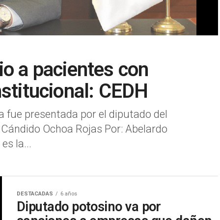
io a pacientes con
nstitucional: CEDH
a fue presentada por el diputado del
, Cándido Ochoa Rojas Por: Abelardo
s la...
DESTACADAS
6 años
Diputado potosino va por