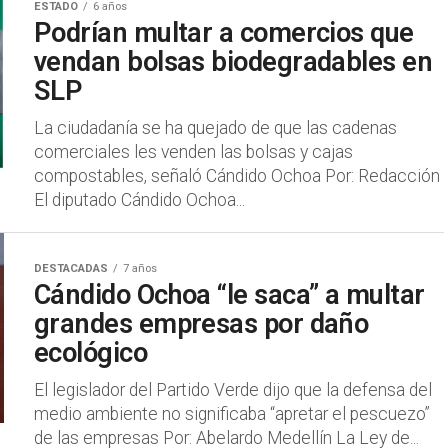
ESTADO
6 años
Podrían multar a comercios que
vendan bolsas biodegradables en
SLP
La ciudadanía se ha quejado de que las cadenas
comerciales les venden las bolsas y cajas
compostables, señaló Cándido Ochoa Por: Redacción
El diputado Cándido Ochoa...
DESTACADAS
7 años
Cándido Ochoa “le saca” a multar
grandes empresas por daño
ecológico
El legislador del Partido Verde dijo que la defensa del
medio ambiente no significaba “apretar el pescuezo”
de las empresas Por: Abelardo Medellín La Ley de...