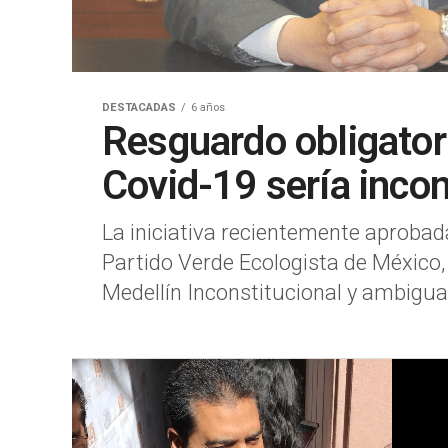
DESTACADAS
6 años
Resguardo obligator
Covid-19 sería inco
La iniciativa recientemente aprobad
Partido Verde Ecologista de México
Medellín Inconstitucional y ambigua e