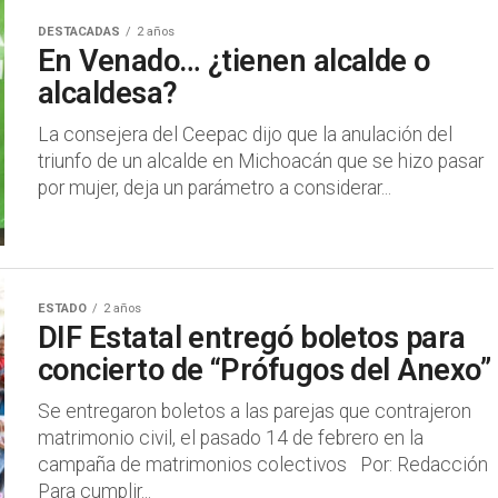
DESTACADAS
2 años
En Venado… ¿tienen alcalde o
alcaldesa?
La consejera del Ceepac dijo que la anulación del
triunfo de un alcalde en Michoacán que se hizo pasar
por mujer, deja un parámetro a considerar...
ESTADO
2 años
DIF Estatal entregó boletos para
concierto de “Prófugos del Anexo”
Se entregaron boletos a las parejas que contrajeron
matrimonio civil, el pasado 14 de febrero en la
campaña de matrimonios colectivos Por: Redacción
Para cumplir...