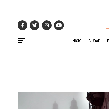
INICIO
CIUDAD