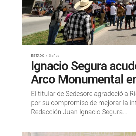
ESTADO
3 años
Ignacio Segura acud
Arco Monumental e
El titular de Sedesore agradeció a 
por su compromiso de mejorar la inf
Redacción Juan Ignacio Segura...