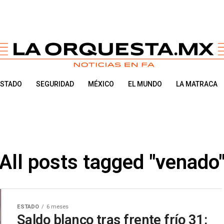
ESTADO
SEGURIDAD
MÉXICO
EL MUNDO
LA MATRACA
All posts tagged "venado
ESTADO
6 meses
Saldo blanco tras frente frío 31: