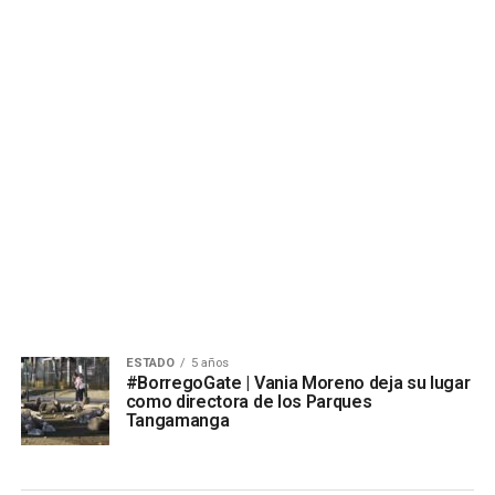
ESTADO
5 años
#BorregoGate | Vania Moreno deja su lugar
como directora de los Parques
Tangamanga