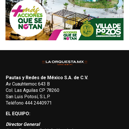
Pautas y Redes de México S.A. de C.V.
Av Cuauhtemoc 643 B
Col. Las Aguilas CP 78260
San Luis Potosí, S.L.P.
Teléfono 444 2440971
EL EQUIPO:
Director General