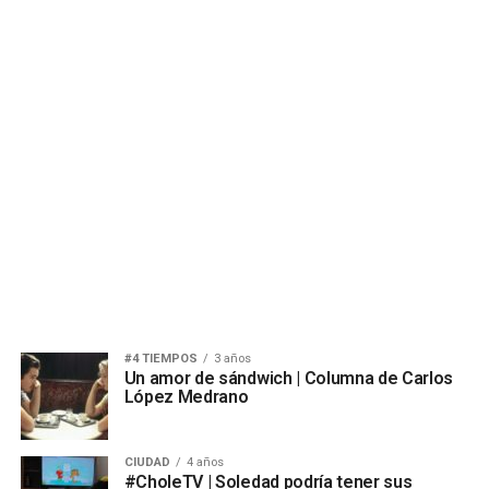
#4 TIEMPOS
3 años
Un amor de sándwich | Columna de Carlos
López Medrano
CIUDAD
4 años
#CholeTV | Soledad podría tener sus