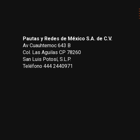
Pautas y Redes de México S.A. de C.V.
Av Cuauhtemoc 643 B
Col. Las Aguilas CP 78260
San Luis Potosí, S.L.P.
Teléfono 444 2440971