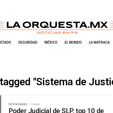
ESTADO
SEGURIDAD
MÉXICO
EL MUNDO
LA MATRACA
 tagged "Sistema de Justi
DESTACADAS
7 años
Poder Judicial de SLP, top 10 de