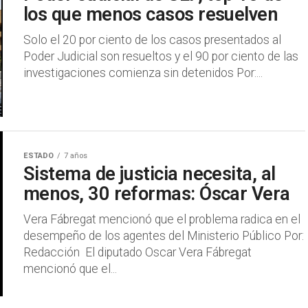
los que menos casos resuelven
Solo el 20 por ciento de los casos presentados al
Poder Judicial son resueltos y el 90 por ciento de las
investigaciones comienza sin detenidos Por:...
ESTADO
7 años
Sistema de justicia necesita, al
menos, 30 reformas: Óscar Vera
Vera Fábregat mencionó que el problema radica en el
desempeño de los agentes del Ministerio Público Por:
Redacción El diputado Oscar Vera Fábregat
mencionó que el...