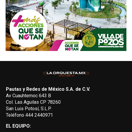
Pautas y Redes de México S.A. de C.V.
Av Cuauhtemoc 643 B
Col. Las Aguilas CP 78260
San Luis Potosí, S.L.P.
Teléfono 444 2440971
EL EQUIPO: