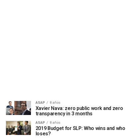
ASAP
8 años
Xavier Nava: zero public work and zero
transparency in 3 months
ASAP
8 años
2019 Budget for SLP: Who wins and who
loses?