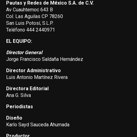
Pautas y Redes de México S.A. de C.V.
Av Cuauhtemoc 643 B
Col. Las Aguilas CP 78260
San Luis Potosí, S.L.P.
Teléfono 444 2440971
EL EQUIPO:
Director General
Jorge Francisco Saldaña Hernández
Director Administrativo
Luis Antonio Martínez Rivera
Directora Editorial
Ana G. Silva
Periodistas
Diseño
Karlo Sayd Sauceda Ahumada
Productor