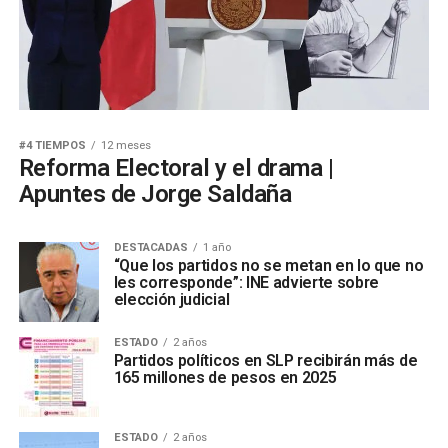
#4 TIEMPOS
12 meses
Reforma Electoral y el drama |
Apuntes de Jorge Saldaña
DESTACADAS
1 año
“Que los partidos no se metan en lo que no
les corresponde”: INE advierte sobre
elección judicial
ESTADO
2 años
Partidos políticos en SLP recibirán más de
165 millones de pesos en 2025
ESTADO
2 años