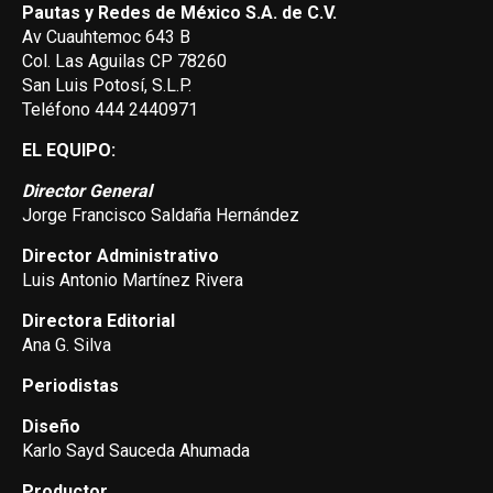
Pautas y Redes de México S.A. de C.V.
Av Cuauhtemoc 643 B
Col. Las Aguilas CP 78260
San Luis Potosí, S.L.P.
Teléfono 444 2440971
EL EQUIPO:
Director General
Jorge Francisco Saldaña Hernández
Director Administrativo
Luis Antonio Martínez Rivera
Directora Editorial
Ana G. Silva
Periodistas
Diseño
Karlo Sayd Sauceda Ahumada
Productor