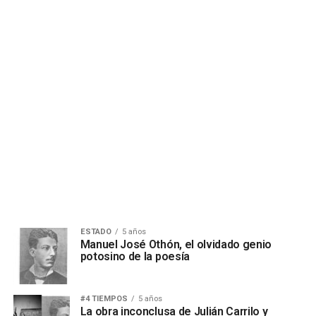
ESTADO
5 años
Manuel José Othón, el olvidado genio
potosino de la poesía
#4 TIEMPOS
5 años
La obra inconclusa de Julián Carrilo y