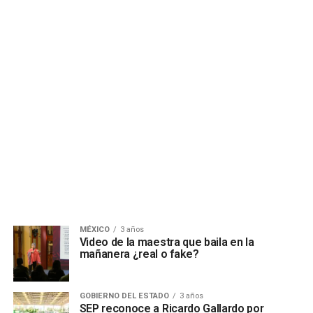
MÉXICO
3 años
Video de la maestra que baila en la
mañanera ¿real o fake?
GOBIERNO DEL ESTADO
3 años
SEP reconoce a Ricardo Gallardo por