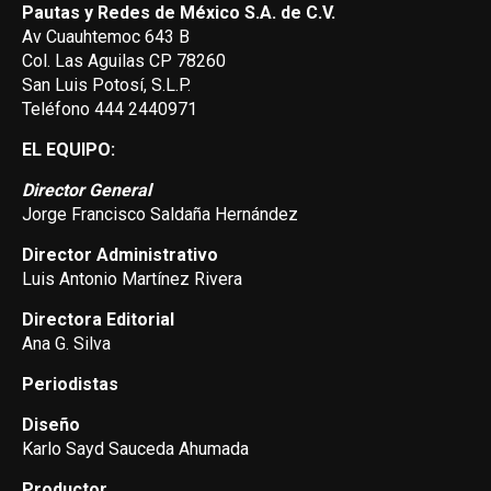
Pautas y Redes de México S.A. de C.V.
Av Cuauhtemoc 643 B
Col. Las Aguilas CP 78260
San Luis Potosí, S.L.P.
Teléfono 444 2440971
EL EQUIPO:
Director General
Jorge Francisco Saldaña Hernández
Director Administrativo
Luis Antonio Martínez Rivera
Directora Editorial
Ana G. Silva
Periodistas
Diseño
Karlo Sayd Sauceda Ahumada
Productor