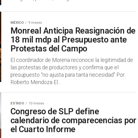
MÉXICO
9 meses
​Monreal Anticipa Reasignación de
18 mil mdp al Presupuesto ante
Protestas del Campo
​El coordinador de Morena reconoce la legitimidad de
las protestas de productores y confirma que el
presupuesto “no ajusta para tanta necesidad” Por:
Roberto Mendoza El...
ESTADO
10 meses
Congreso de SLP define
calendario de comparecencias por
el Cuarto Informe