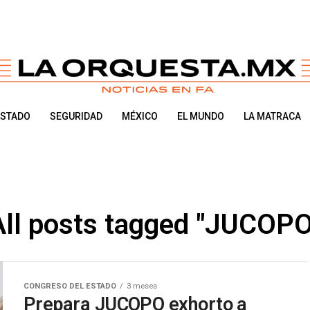
ESTADO
SEGURIDAD
MÉXICO
EL MUNDO
LA MATRACA
All posts tagged "JUCOPO
CONGRESO DEL ESTADO
3 meses
Prepara JUCOPO exhorto a