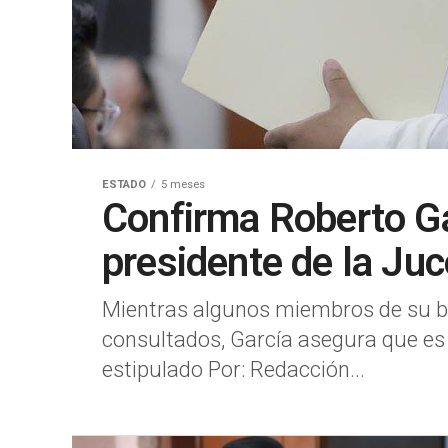
ESTADO
5 meses
Confirma Roberto G
presidente de la Ju
Mientras algunos miembros de su b
consultados, García asegura que e
estipulado Por: Redacción...