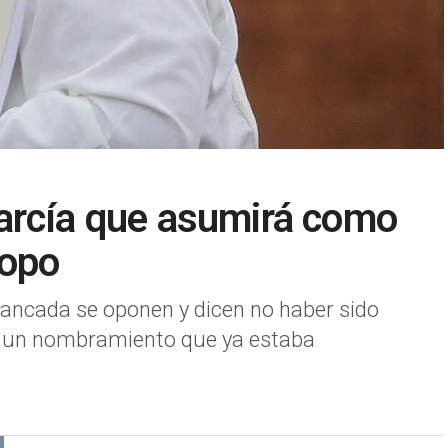
arcía que asumirá como
copo
ancada se oponen y dicen no haber sido
s un nombramiento que ya estaba