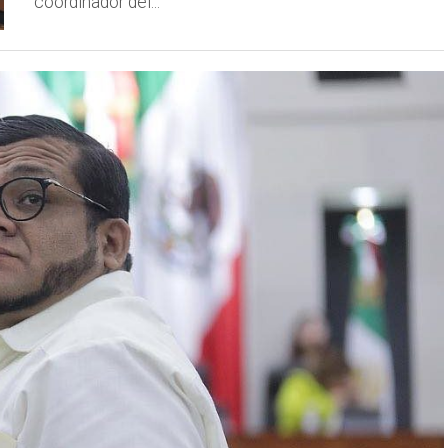
coordinador del...