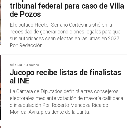
tribunal federal para caso de Villa
de Pozos
El diputado Héctor Serrano Cortés insistió en la
necesidad de generar condiciones legales para que
sus autoridades sean electas en las urnas en 2027
Por: Redacción...
MÉXICO
4 meses
Jucopo recibe listas de finalistas
al INE
La Cámara de Diputados definirá a tres consejeros
electorales mediante votación de mayoría calificada
o insaculación Por: Roberto Mendoza Ricardo
Monreal Ávila, presidente de la Junta...