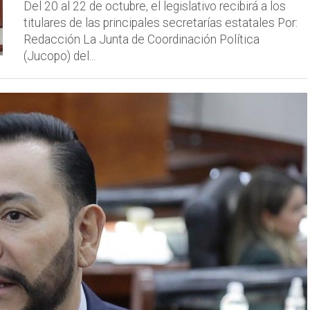
Del 20 al 22 de octubre, el legislativo recibirá a los
titulares de las principales secretarías estatales Por:
Redacción La Junta de Coordinación Política
(Jucopo) del...