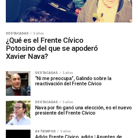
DESTACADAS
5 años
¿Qué es el Frente Cívico
Potosino del que se apoderó
Xavier Nava?
DESTACADAS
5 años
“Ni me preocupa”, Galindo sobre la
reactivación del Frente Cívico
DESTACADAS
5 años
Nava por fin ganó una elección, es el nuevo
presiente del Frente Cívico
#4 TIEMPOS
5 años
Adiós Frente Cívico, adiós | Apuntes de