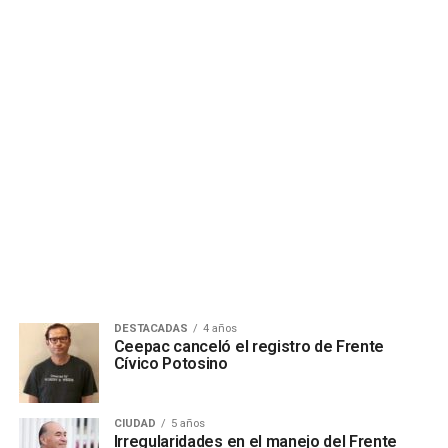
DESTACADAS
4 años
Ceepac canceló el registro de Frente
Cívico Potosino
CIUDAD
5 años
Irregularidades en el manejo del Frente