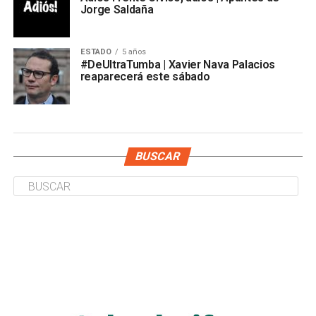
Jorge Saldaña
ESTADO
5 años
#DeUltraTumba | Xavier Nava Palacios
reaparecerá este sábado
BUSCAR