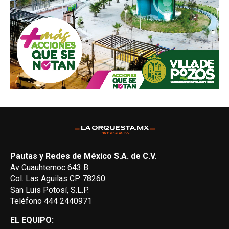
Pautas y Redes de México S.A. de C.V.
Av Cuauhtemoc 643 B
Col. Las Aguilas CP 78260
San Luis Potosí, S.L.P.
Teléfono 444 2440971
EL EQUIPO: