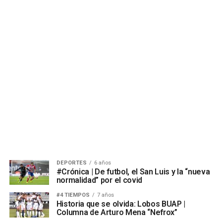
DEPORTES
6 años
#Crónica | De futbol, el San Luis y la “nueva
normalidad” por el covid
#4 TIEMPOS
7 años
Historia que se olvida: Lobos BUAP |
Columna de Arturo Mena “Nefrox”