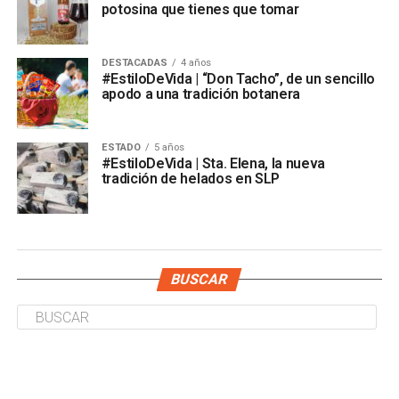
potosina que tienes que tomar
DESTACADAS
4 años
#EstiloDeVida | “Don Tacho”, de un sencillo
apodo a una tradición botanera
ESTADO
5 años
#EstiloDeVida | Sta. Elena, la nueva
tradición de helados en SLP
BUSCAR