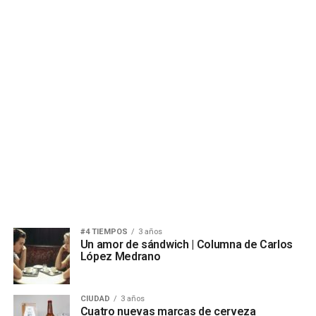
#4 TIEMPOS
3 años
Un amor de sándwich | Columna de Carlos
López Medrano
CIUDAD
3 años
Cuatro nuevas marcas de cerveza