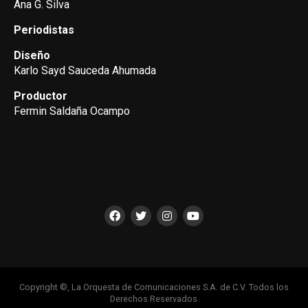
Ana G. Silva
Periodistas
Diseño
Karlo Sayd Sauceda Ahumada
Productor
Fermin Saldaña Ocampo
Copyright ©, La Orquesta de Comunicaciones S.A. de C.V. Todos los
Derechos Reservados