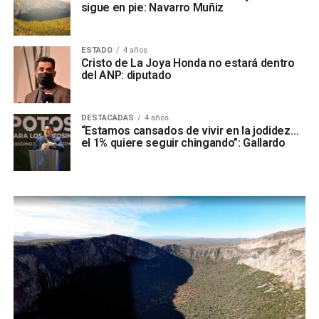
sigue en pie: Navarro Muñiz
ESTADO
4 años
Cristo de La Joya Honda no estará dentro
del ANP: diputado
DESTACADAS
4 años
“Estamos cansados de vivir en la jodidez…
el 1% quiere seguir chingando”: Gallardo