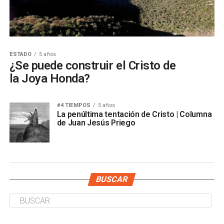
ESTADO
5 años
¿Se puede construir el Cristo de
la Joya Honda?
#4 TIEMPOS
5 años
La penúltima tentación de Cristo | Columna
de Juan Jesús Priego
BUSCAR