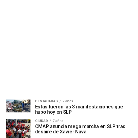
DESTACADAS
7 años
Estas fueron las 3 manifestaciones que
hubo hoy en SLP
CIUDAD
7 años
CMAP anuncia mega marcha en SLP tras
desaire de Xavier Nava