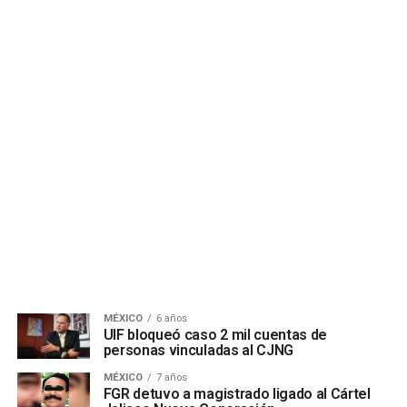
MÉXICO
6 años
UIF bloqueó caso 2 mil cuentas de
personas vinculadas al CJNG
MÉXICO
7 años
FGR detuvo a magistrado ligado al Cártel