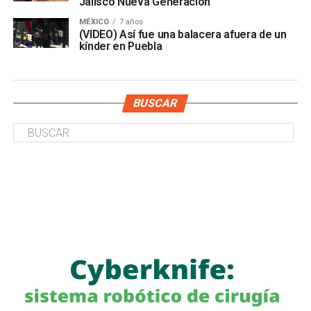
Jalisco Nueva Generación
MÉXICO
7 años
(VIDEO) Así fue una balacera afuera de un
kínder en Puebla
BUSCAR