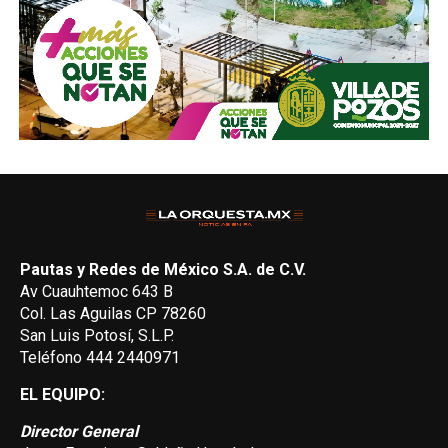
Pautas y Redes de México S.A. de C.V.
Av Cuauhtemoc 643 B
Col. Las Aguilas CP 78260
San Luis Potosí, S.L.P.
Teléfono 444 2440971
EL EQUIPO:
Director General