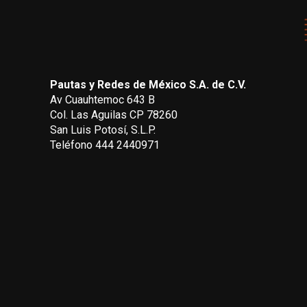
Pautas y Redes de México S.A. de C.V.
Av Cuauhtemoc 643 B
Col. Las Aguilas CP 78260
San Luis Potosí, S.L.P.
Teléfono 444 2440971