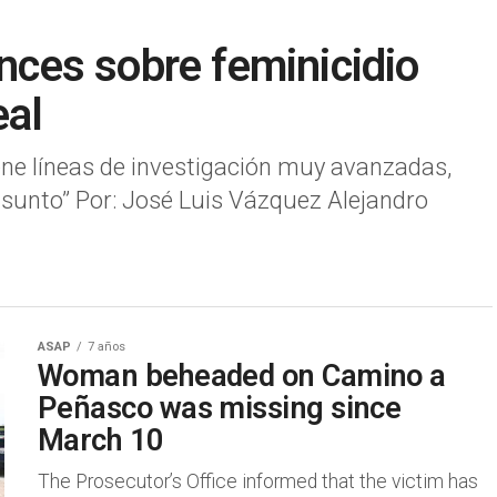
ances sobre feminicidio
eal
tiene líneas de investigación muy avanzadas,
sunto” Por: José Luis Vázquez Alejandro
ASAP
7 años
Woman beheaded on Camino a
Peñasco was missing since
March 10
The Prosecutor’s Office informed that the victim has