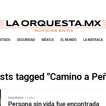
ESTADO
SEGURIDAD
MÉXICO
EL MUNDO
LA MATRACA
osts tagged "Camino a Pe
SEGURIDAD
2 años
Persona sin vida fue encontrada