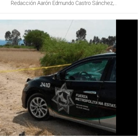
Redacción Aarón Edmundo Castro Sánchez,...