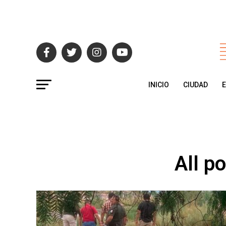
INICIO
CIUDAD
All p