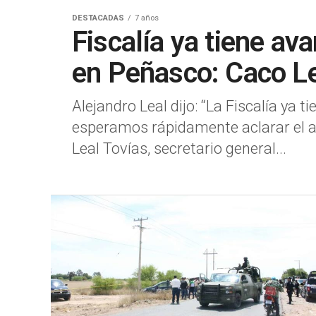
DESTACADAS
7 años
Fiscalía ya tiene av
en Peñasco: Caco L
Alejandro Leal dijo: “La Fiscalía ya 
esperamos rápidamente aclarar el a
Leal Tovías, secretario general...