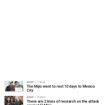
ASAP
7 años
The Mijis went to rest 10 days to Mexico
City
ASAP
8 años
There are 2 lines of research on the attack