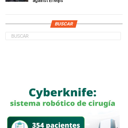
against El Mijis
BUSCAR