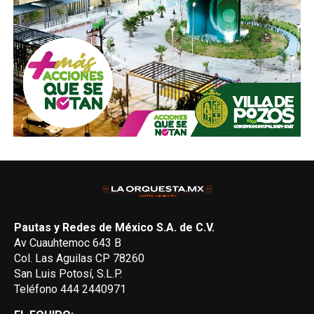
Pautas y Redes de México S.A. de C.V.
Av Cuauhtemoc 643 B
Col. Las Aguilas CP 78260
San Luis Potosí, S.L.P.
Teléfono 444 2440971