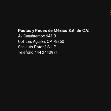
Pautas y Redes de México S.A. de C.V.
Av Cuauhtemoc 643 B
Col. Las Aguilas CP 78260
San Luis Potosí, S.L.P.
Teléfono 444 2440971