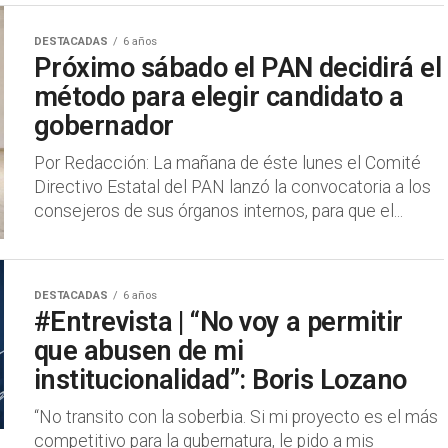
DESTACADAS
6 años
Próximo sábado el PAN decidirá el
método para elegir candidato a
gobernador
Por Redacción: La mañana de éste lunes el Comité
Directivo Estatal del PAN lanzó la convocatoria a los
consejeros de sus órganos internos, para que el...
DESTACADAS
6 años
#Entrevista | “No voy a permitir
que abusen de mi
institucionalidad”: Boris Lozano
“No transito con la soberbia. Si mi proyecto es el más
competitivo para la gubernatura, le pido a mis