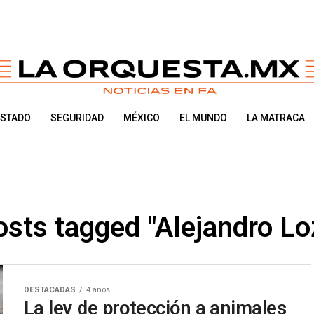
ESTADO
SEGURIDAD
MÉXICO
EL MUNDO
LA MATRACA
osts tagged "Alejandro L
DESTACADAS
4 años
La ley de protección a animales