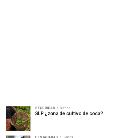
SEGURIDAD
3 años
SLP ¿zona de cultivo de coca?
DESTACADAS
3 años