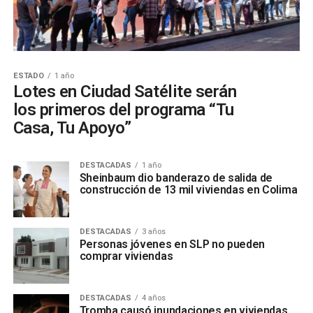
ESTADO
1 año
Lotes en Ciudad Satélite serán
los primeros del programa “Tu
Casa, Tu Apoyo”
DESTACADAS
1 año
Sheinbaum dio banderazo de salida de
construcción de 13 mil viviendas en Colima
DESTACADAS
3 años
Personas jóvenes en SLP no pueden
comprar viviendas
DESTACADAS
4 años
Tromba causó inundaciones en viviendas